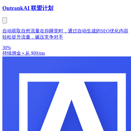
Outrank
AI 联盟计划
自动获取自然流量在你睡觉时，通过自动生成的SEO优化内容
轻松提升流量，碾压竞争对手
30%
持续佣金
•
从 $99/mo