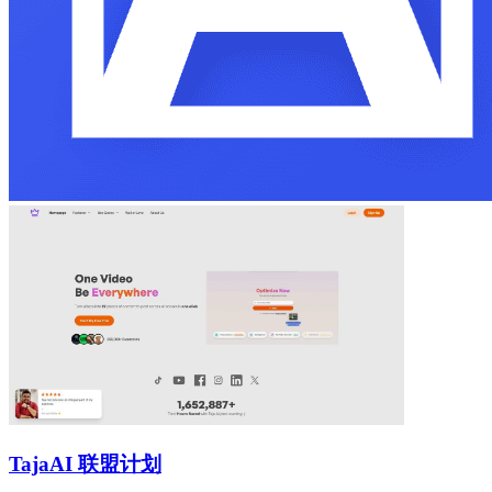
Taja
AI 联盟计划