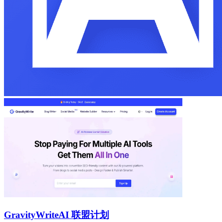
GravityWrite
AI 联盟计划