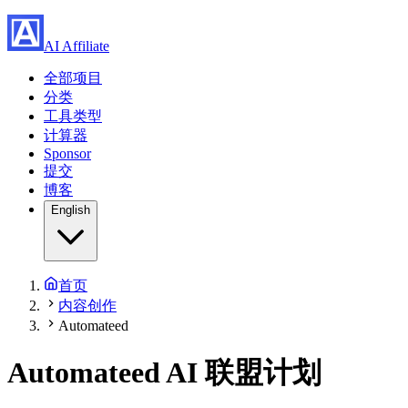
AI Affiliate
全部项目
分类
工具类型
计算器
Sponsor
提交
博客
English
首页
内容创作
Automateed
Automateed
AI 联盟计划