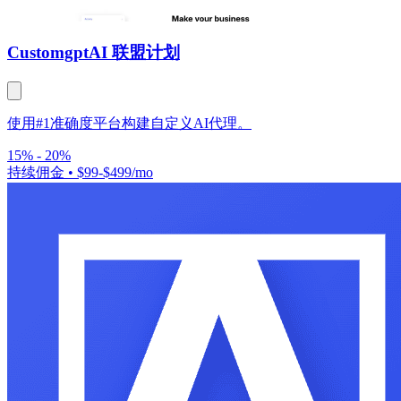
Customgpt
AI 联盟计划
使用#1准确度平台构建自定义AI代理。
15% - 20%
持续佣金
•
$99-$499/mo