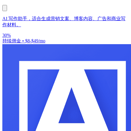
AI 写作助手，适合生成营销文案、博客内容、广告和商业写
作材料。
30%
持续佣金
•
$8-$49/mo