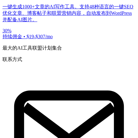
一键生成1000+文章的AI写作工具。支持48种语言的一键SEO
优化文章、博客帖子和联盟营销内容，自动发布到WordPress
并配备AI图片。
30%
持续佣金
•
$19-$307/mo
最大的AI工具联盟计划集合
联系方式