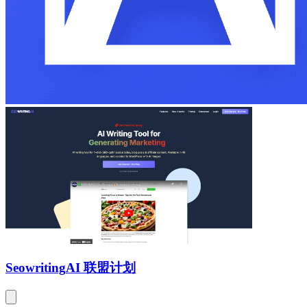
Seowriting
AI 联盟计划