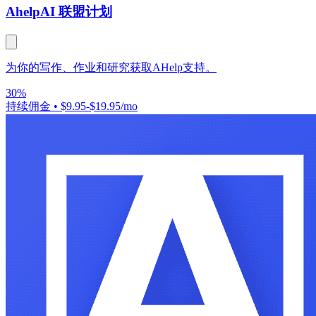
Ahelp
AI 联盟计划
为你的写作、作业和研究获取AHelp支持。
30%
持续佣金
•
$9.95-$19.95/mo