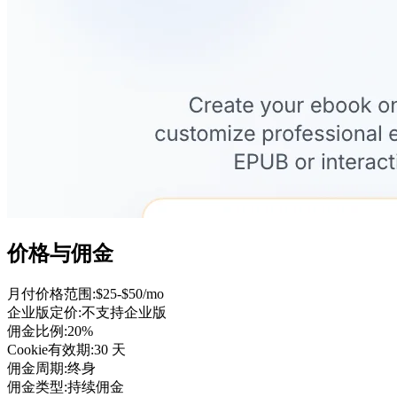
价格与佣金
月付价格范围
:
$25-$50/mo
企业版定价
:
不支持企业版
佣金比例
:
20%
Cookie有效期
:
30 天
佣金周期
:
终身
佣金类型
:
持续佣金