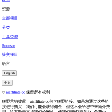
资源
全部项目
分类
工具类型
Sponsor
提交项目
语言
English
中文
©
aiaffiliate.cc
保留所有权利
联盟营销披露：aiaffiliate.cc包含联盟链接。如果您通过这些链
接进行购买，我们可能会获得佣金，但这不会给您带来额外费
用。这有助于支持我们的网站，使我们能够继续提供免费内