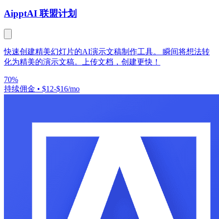
Aippt
AI 联盟计划
快速创建精美幻灯片的AI演示文稿制作工具。 瞬间将想法转
化为精美的演示文稿。上传文档，创建更快！
70%
持续佣金
•
$12-$16/mo