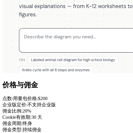
价格与佣金
点数/用量包价格
:
$200
企业版定价
:
不支持企业版
佣金比例
:
20%
Cookie有效期
:
30 天
佣金周期
:
终身
佣金类型
:
持续佣金