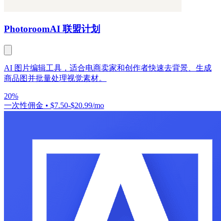
Photoroom
AI 联盟计划
AI 图片编辑工具，适合电商卖家和创作者快速去背景、生成
商品图并批量处理视觉素材。
20%
一次性佣金
•
$7.50-$20.99/mo