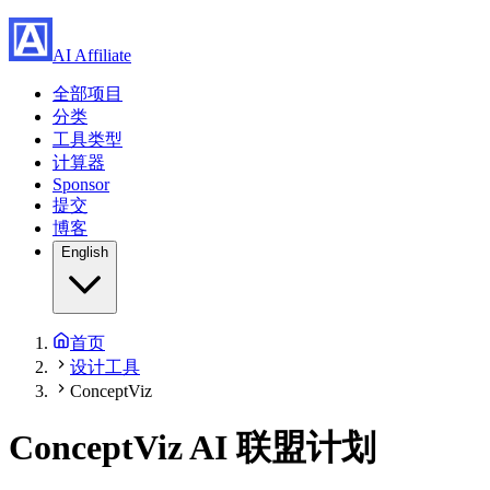
AI Affiliate
全部项目
分类
工具类型
计算器
Sponsor
提交
博客
English
首页
设计工具
ConceptViz
ConceptViz
AI 联盟计划