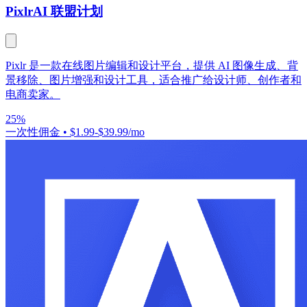
Pixlr
AI 联盟计划
Pixlr 是一款在线图片编辑和设计平台，提供 AI 图像生成、背
景移除、图片增强和设计工具，适合推广给设计师、创作者和
电商卖家。
25%
一次性佣金
•
$1.99-$39.99/mo