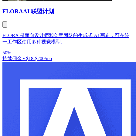
FLORA
AI 联盟计划
FLORA 是面向设计师和创意团队的生成式 AI 画布，可在统
一工作区使用多种视觉模型。
50%
持续佣金
•
$18-$200/mo