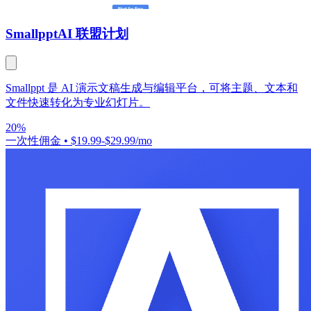
Smallppt
AI 联盟计划
Smallppt 是 AI 演示文稿生成与编辑平台，可将主题、文本和
文件快速转化为专业幻灯片。
20%
一次性佣金
•
$19.99-$29.99/mo