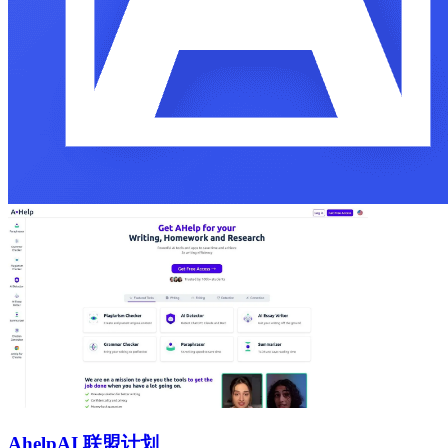
Ahelp
AI 联盟计划