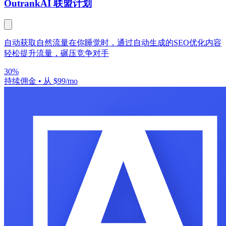
Outrank
AI 联盟计划
自动获取自然流量在你睡觉时，通过自动生成的SEO优化内容
轻松提升流量，碾压竞争对手
30%
持续佣金
•
从 $99/mo