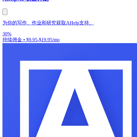
为你的写作、作业和研究获取AHelp支持。
30%
持续佣金
•
$9.95-$19.95/mo