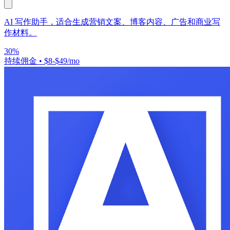
AI 写作助手，适合生成营销文案、博客内容、广告和商业写
作材料。
30%
持续佣金
•
$8-$49/mo