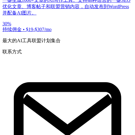
一键生成1000+文章的AI写作工具。支持48种语言的一键SEO
优化文章、博客帖子和联盟营销内容，自动发布到WordPress
并配备AI图片。
30%
持续佣金
•
$19-$307/mo
最大的AI工具联盟计划集合
联系方式