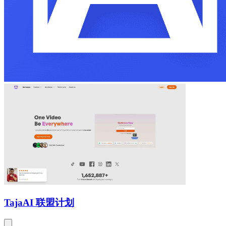
Taja
AI 联盟计划