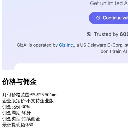
价格与佣金
月付价格范围
:
$5-$26.50/mo
企业版定价
:
不支持企业版
佣金比例
:
30%
佣金周期
:
终身
佣金类型
:
持续佣金
最低提现额
:
$
50