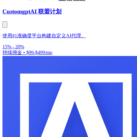
Customgpt
AI 联盟计划
使用#1准确度平台构建自定义AI代理。
15% - 20%
持续佣金
•
$99-$499/mo