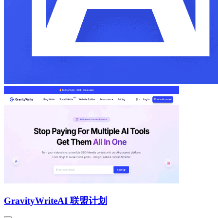
GravityWrite
AI 联盟计划