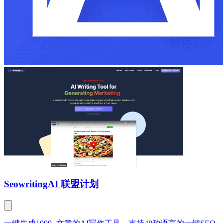
Seowriting
AI 联盟计划