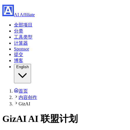
AI Affiliate
全部项目
分类
工具类型
计算器
Sponsor
提交
博客
English
首页
内容创作
GizAI
GizAI
AI 联盟计划