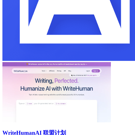
WriteHuman
AI 联盟计划