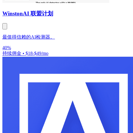
Winston
AI 联盟计划
最值得信赖的AI检测器。
40%
持续佣金
•
$18-$49/mo