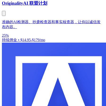
Originality
AI 联盟计划
准确的AI检测器、抄袭检查器和事实核查器，让你以诚信发
布内容。
25%
持续佣金
•
$14.95-$179/mo