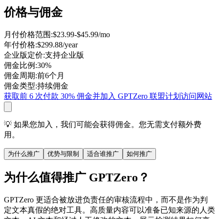
价格与佣金
月付价格范围
:
$23.99-$45.99/mo
年付价格
:
$299.88/year
企业版定价
:
支持企业版
佣金比例
:
30%
佣金周期
:
前6个月
佣金类型
:
持续佣金
获取前 6 次付款 30% 佣金并加入 GPTZero 联盟计划
访问网站
💡 如果您加入，我们可能会获得佣金。您无需支付额外费
用。
为什么推广
优势与限制
适合谁推广
如何推广
为什么值得推广 GPTZero？
GPTZero 更适合被放进负责任的审核流程中，而不是作为判
定文本真假的绝对工具。高质量内容可以准备已知来源的人类