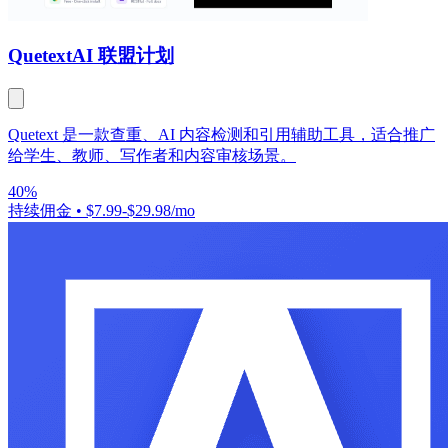
Quetext
AI 联盟计划
Quetext 是一款查重、AI 内容检测和引用辅助工具，适合推广
给学生、教师、写作者和内容审核场景。
40%
持续佣金
•
$7.99-$29.98/mo