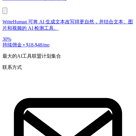
WriteHuman 可将 AI 生成文本改写得更自然，并结合文本、图
片和视频的 AI 检测工具。
30%
持续佣金
•
$18-$48/mo
最大的AI工具联盟计划集合
联系方式