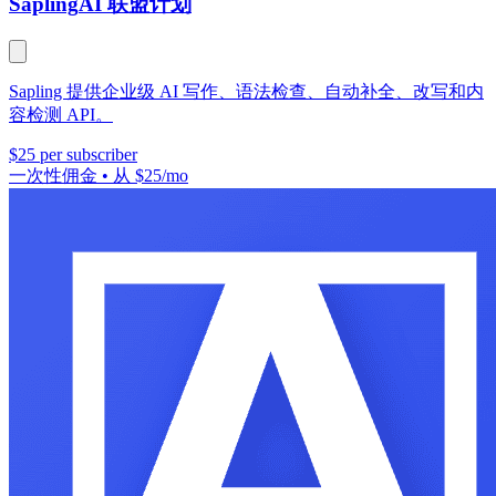
Sapling
AI 联盟计划
Sapling 提供企业级 AI 写作、语法检查、自动补全、改写和内
容检测 API。
$25 per subscriber
一次性佣金
•
从 $25/mo