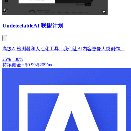
Undetectable
AI 联盟计划
高级AI检测器和人性化工具：我们让AI内容更像人类创作。
25% - 30%
持续佣金
•
$9.99-$209/mo