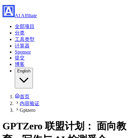
AI Affiliate
全部项目
分类
工具类型
计算器
Sponsor
提交
博客
English
首页
内容验证
Gptzero
GPTZero 联盟计划：
面向教