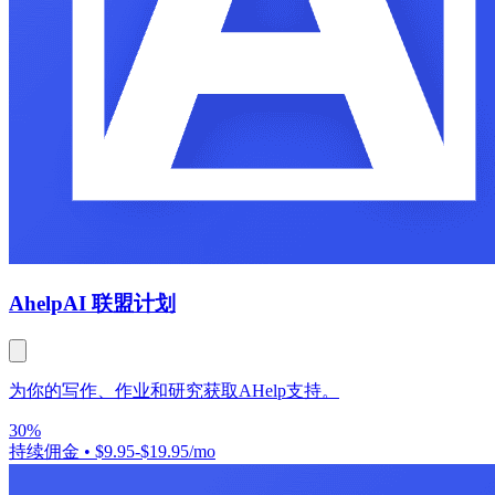
Ahelp
AI 联盟计划
为你的写作、作业和研究获取AHelp支持。
30%
持续佣金
•
$9.95-$19.95/mo