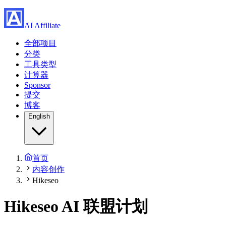
AI Affiliate
全部项目
分类
工具类型
计算器
Sponsor
提交
博客
English
首页
内容创作
Hikeseo
Hikeseo
AI 联盟计划