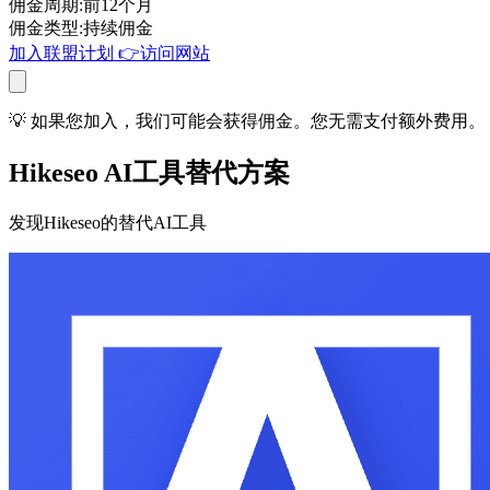
佣金周期
:
前12个月
佣金类型
:
持续佣金
加入联盟计划
👉
访问网站
💡 如果您加入，我们可能会获得佣金。您无需支付额外费用。
Hikeseo AI工具替代方案
发现Hikeseo的替代AI工具