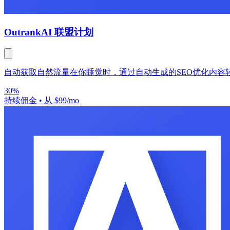
Outrank
AI 联盟计划
自动获取自然流量在你睡觉时，通过自动生成的SEO优化内容
30%
持续佣金
•
从 $99/mo