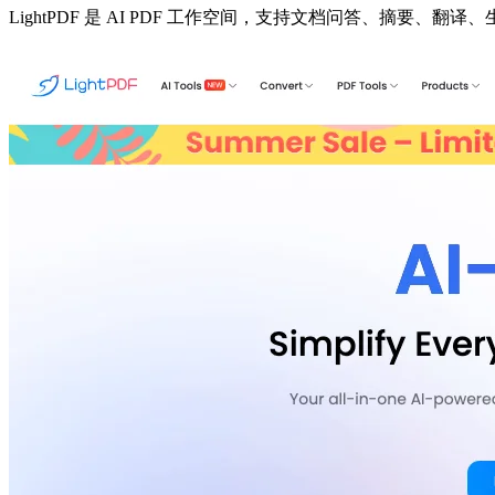
LightPDF 是 AI PDF 工作空间，支持文档问答、摘要