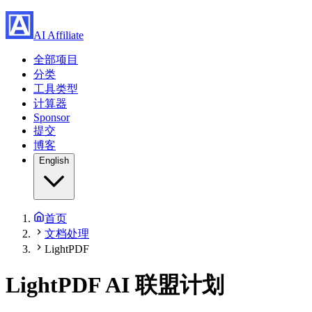
AI Affiliate
全部项目
分类
工具类型
计算器
Sponsor
提交
博客
English
首页
文档处理
LightPDF
LightPDF
AI 联盟计划