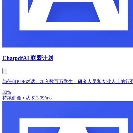
Chatpdf
AI 联盟计划
与任何PDF对话。加入数百万学生、研究人员和专业人士的行
30%
持续佣金
•
从 $13.99/mo