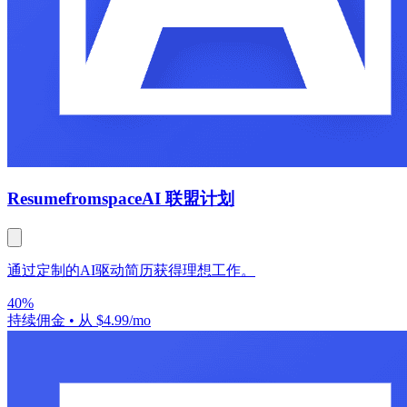
Resumefromspace
AI 联盟计划
通过定制的AI驱动简历获得理想工作。
40%
持续佣金
•
从 $4.99/mo