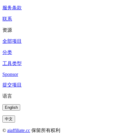
服务条款
联系
资源
全部项目
分类
工具类型
Sponsor
提交项目
语言
English
中文
©
aiaffiliate.cc
保留所有权利