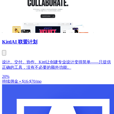
Kittl
AI 联盟计划
设计。交付。协作。Kittl让创建专业设计变得简单——只提供
正确的工具，没有不必要的额外功能。
20%
持续佣金
•
$16-$70/mo