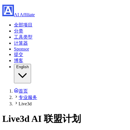
AI Affiliate
全部项目
分类
工具类型
计算器
Sponsor
提交
博客
English
首页
专业服务
Live3d
Live3d
AI 联盟计划