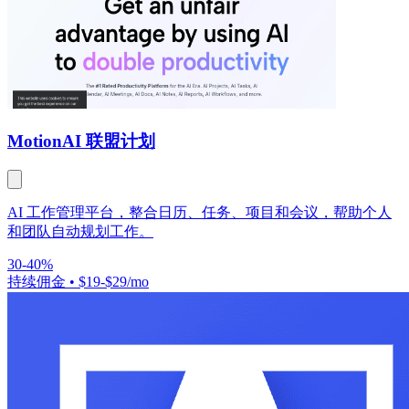
Motion
AI 联盟计划
AI 工作管理平台，整合日历、任务、项目和会议，帮助个人
和团队自动规划工作。
30-40%
持续佣金
•
$19-$29/mo