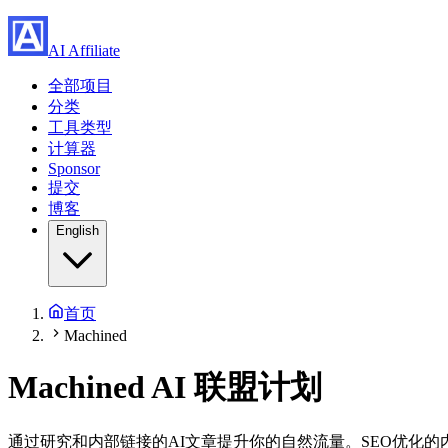
AI Affiliate
全部项目
分类
工具类型
计算器
Sponsor
提交
博客
English
首页
Machined
Machined
AI 联盟计划
通过研究和内部链接的AI文章提升你的自然流量。SEO优化