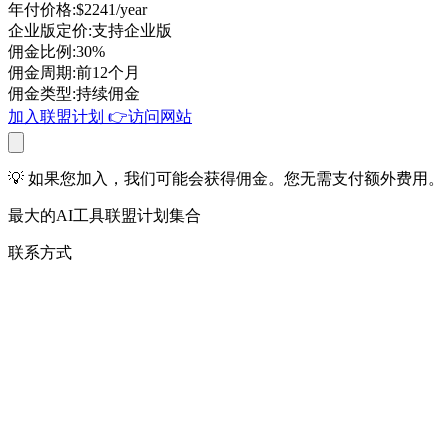
年付价格
:
$2241/year
企业版定价
:
支持企业版
佣金比例
:
30%
佣金周期
:
前12个月
佣金类型
:
持续佣金
加入联盟计划
👉
访问网站
💡 如果您加入，我们可能会获得佣金。您无需支付额外费用。
最大的AI工具联盟计划集合
联系方式