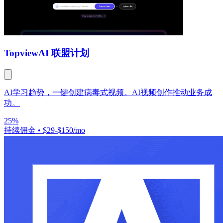
Topview
AI 联盟计划
AI学习趋势，一键创建病毒式视频。AI视频创作推动业务成
功。
25%
持续佣金
•
$29-$150/mo