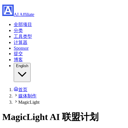
AI Affiliate
全部项目
分类
工具类型
计算器
Sponsor
提交
博客
English
首页
媒体制作
MagicLight
MagicLight AI 联盟计划