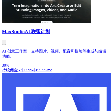
MaxStudio
AI 联盟计划
AI 创意工作室，支持图片、视频、配音和换脸等生成与编辑
功能。
30%
持续佣金
•
$23.99-$199.99/mo