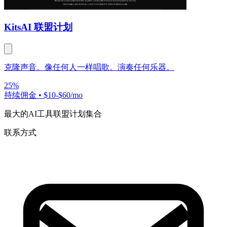
Kits
AI 联盟计划
克隆声音。像任何人一样唱歌。演奏任何乐器。
25%
持续佣金
•
$10-$60/mo
最大的AI工具联盟计划集合
联系方式