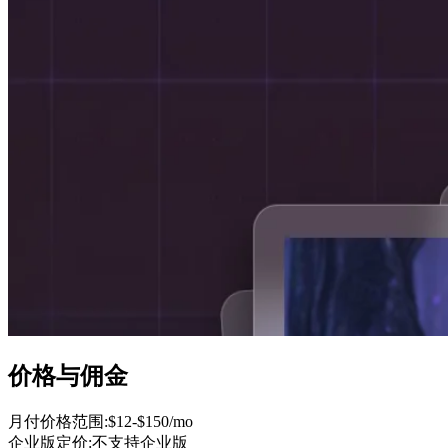
价格与佣金
月付价格范围
:
$12-$150/mo
企业版定价
:
不支持企业版