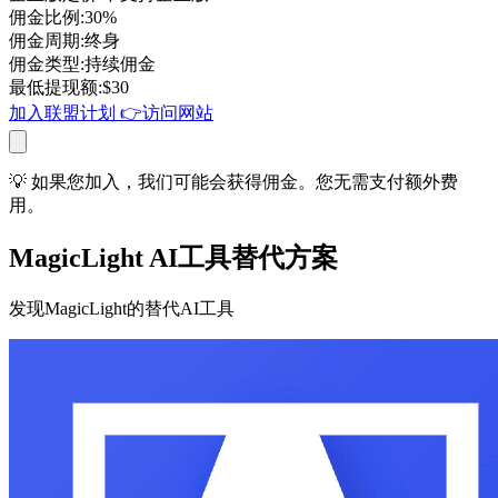
佣金比例
:
30%
佣金周期
:
终身
佣金类型
:
持续佣金
最低提现额
:
$
30
加入联盟计划 👉
访问网站
💡 如果您加入，我们可能会获得佣金。您无需支付额外费
用。
MagicLight AI工具替代方案
发现MagicLight的替代AI工具