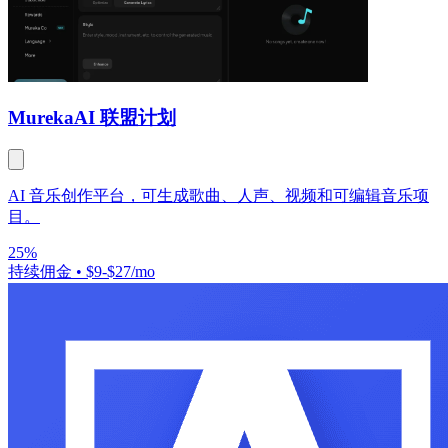
Mureka
AI 联盟计划
AI 音乐创作平台，可生成歌曲、人声、视频和可编辑音乐项
目。
25%
持续佣金
•
$9-$27/mo