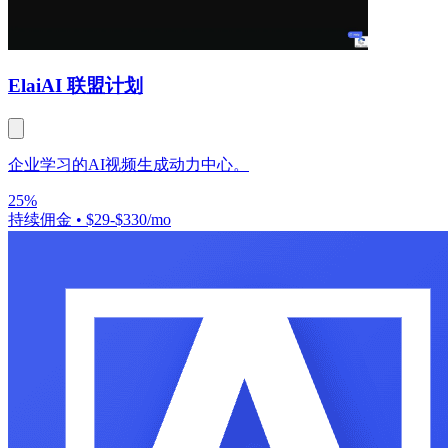
Elai
AI 联盟计划
企业学习的AI视频生成动力中心。
25%
持续佣金
•
$29-$330/mo