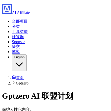
AI Affiliate
全部项目
分类
工具类型
计算器
Sponsor
提交
博客
English
首页
Gptzero
Gptzero AI 联盟计划
保护人性化内容。