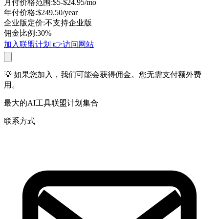
月付价格范围
:
$5-$24.95/mo
年付价格
:
$249.50/year
企业版定价
:
不支持企业版
佣金比例
:
30%
加入联盟计划 👉
访问网站
💡 如果您加入，我们可能会获得佣金。您无需支付额外费
用。
最大的AI工具联盟计划集合
联系方式