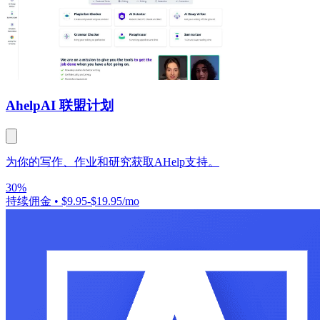
Ahelp
AI 联盟计划
为你的写作、作业和研究获取AHelp支持。
30%
持续佣金
•
$9.95-$19.95/mo