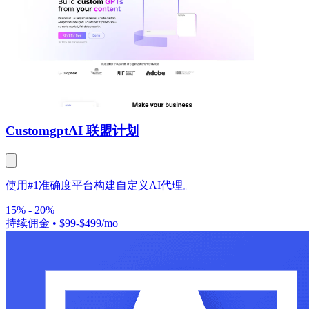
Customgpt
AI 联盟计划
使用#1准确度平台构建自定义AI代理。
15% - 20%
持续佣金
•
$99-$499/mo