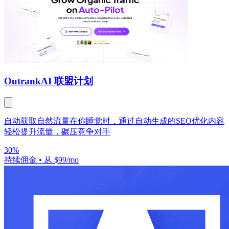
Outrank
AI 联盟计划
自动获取自然流量在你睡觉时，通过自动生成的SEO优化内容
轻松提升流量，碾压竞争对手
30%
持续佣金
•
从 $99/mo