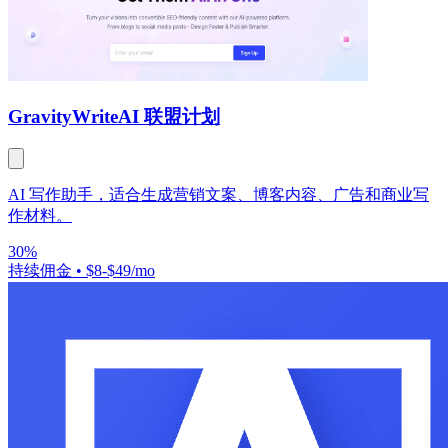
GravityWrite
AI 联盟计划
AI 写作助手，适合生成营销文案、博客内容、广告和商业写
作材料。
30%
持续佣金
•
$8-$49/mo