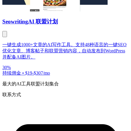
Seowriting
AI 联盟计划
一键生成1000+文章的AI写作工具。支持48种语言的一键SEO
优化文章、博客帖子和联盟营销内容，自动发布到WordPress
并配备AI图片。
30%
持续佣金
•
$19-$307/mo
最大的AI工具联盟计划集合
联系方式