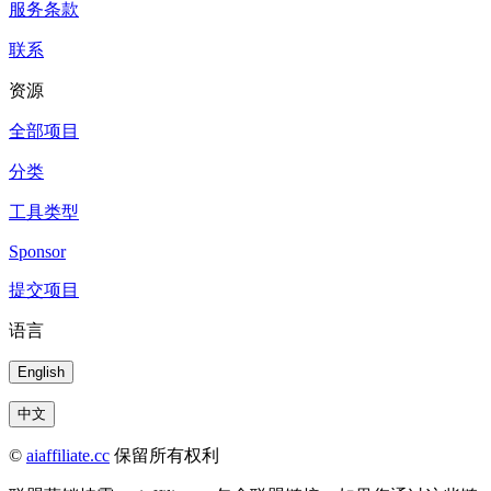
服务条款
联系
资源
全部项目
分类
工具类型
Sponsor
提交项目
语言
English
中文
©
aiaffiliate.cc
保留所有权利