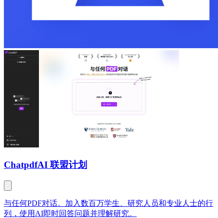
Chatpdf
AI 联盟计划
与任何PDF对话。加入数百万学生、研究人员和专业人士的行
列，使用AI即时回答问题并理解研究。