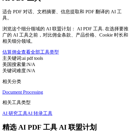
适合 PDF 对话、文档摘要、信息提取和 PDF 翻译的 AI 工
具。
浏览这个细分领域的 AI 联盟计划： AI PDF 工具. 在选择要推
广的 AI 工具之前，对比佣金条款、产品价格、Cookie 时长和
相关细分领域。
估算佣金
查看全部工具类型
主关键词
:
ai pdf tools
美国搜索量
:
N/A
关键词难度
:
N/A
相关分类
Document Processing
相关工具类型
AI 研究工具
AI 转录工具
精选 AI PDF 工具 AI 联盟计划