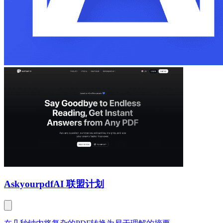
Askyourpdf
AI 联盟计划