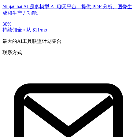
NinjaChat AI 是多模型 AI 聊天平台，提供 PDF 分析、图像生
成和生产力功能。
30%
持续佣金
•
从 $11/mo
最大的AI工具联盟计划集合
联系方式