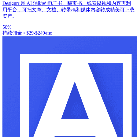
Designrr 是 AI 辅助的电子书、翻页书、线索磁铁和内容再利
用平台，可把文章、文档、转录稿和媒体内容转成精美可下载
资产。
50%
持续佣金
•
$29-$249/mo