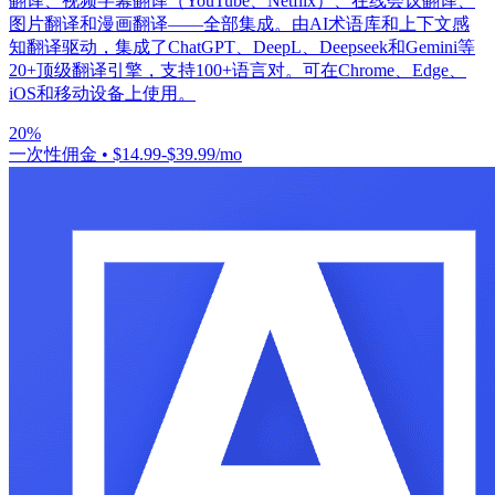
翻译、视频字幕翻译（YouTube、Netflix）、在线会议翻译、
图片翻译和漫画翻译——全部集成。由AI术语库和上下文感
知翻译驱动，集成了ChatGPT、DeepL、Deepseek和Gemini等
20+顶级翻译引擎，支持100+语言对。可在Chrome、Edge、
iOS和移动设备上使用。
20%
一次性佣金
•
$14.99-$39.99/mo