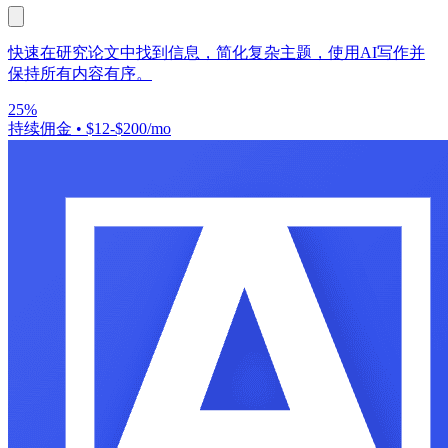
快速在研究论文中找到信息，简化复杂主题，使用AI写作并
保持所有内容有序。
25%
持续佣金
•
$12-$200/mo