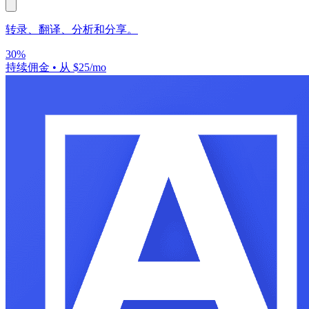
转录、翻译、分析和分享。
30%
持续佣金
•
从 $25/mo