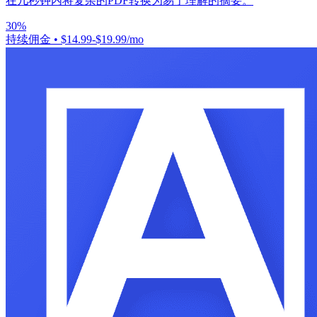
在几秒钟内将复杂的PDF转换为易于理解的摘要。
30%
持续佣金
•
$14.99-$19.99/mo