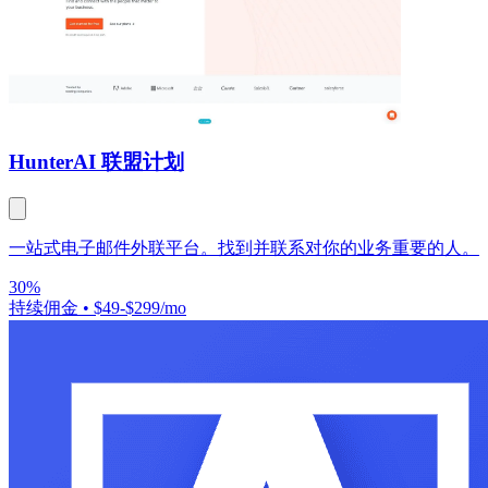
Hunter
AI 联盟计划
一站式电子邮件外联平台。找到并联系对你的业务重要的人。
30%
持续佣金
•
$49-$299/mo