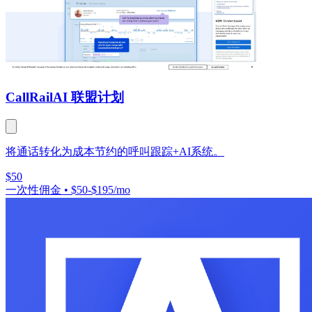
CallRail
AI 联盟计划
将通话转化为成本节约的呼叫跟踪+AI系统。
$50
一次性佣金
•
$50-$195/mo