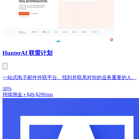
Hunter
AI 联盟计划
一站式电子邮件外联平台。找到并联系对你的业务重要的人。
30%
持续佣金
•
$49-$299/mo