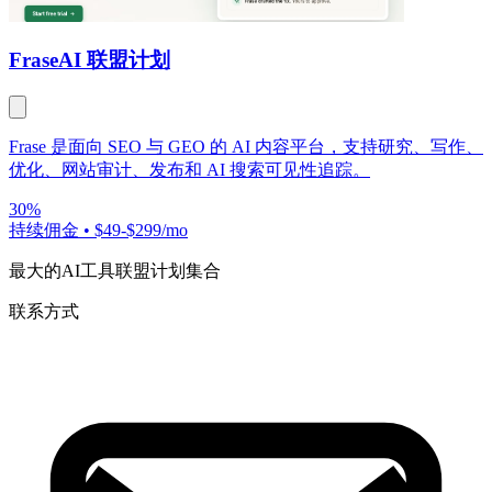
Frase
AI 联盟计划
Frase 是面向 SEO 与 GEO 的 AI 内容平台，支持研究、写作、
优化、网站审计、发布和 AI 搜索可见性追踪。
30%
持续佣金
•
$49-$299/mo
最大的AI工具联盟计划集合
联系方式