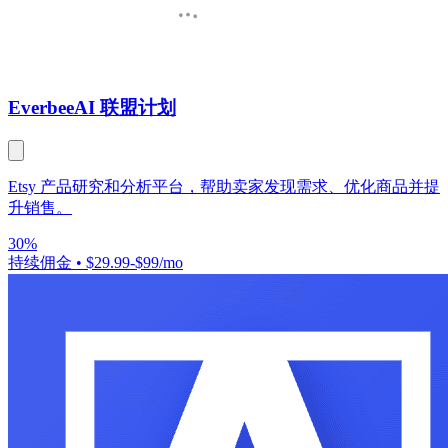
Everbee
AI 联盟计划
Etsy 产品研究和分析平台，帮助卖家发现需求、优化商品并提
升销售。
30%
持续佣金
•
$29.99-$99/mo