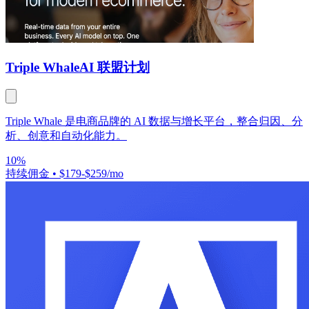
Triple Whale
AI 联盟计划
Triple Whale 是电商品牌的 AI 数据与增长平台，整合归因、分
析、创意和自动化能力。
10%
持续佣金
•
$179-$259/mo