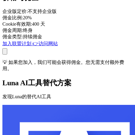
企业版定价
:
不支持企业版
佣金比例
:
20%
Cookie有效期
:
400 天
佣金周期
:
终身
佣金类型
:
持续佣金
加入联盟计划
👉
访问网站
💡 如果您加入，我们可能会获得佣金。您无需支付额外费
用。
Luna AI工具替代方案
发现Luna的替代AI工具