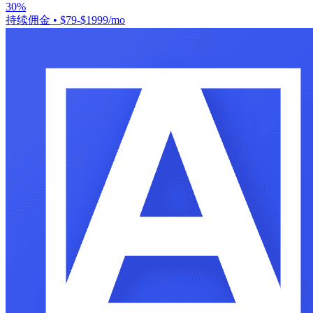
30%
持续佣金
•
$79-$1999/mo