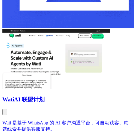
Wati
AI 联盟计划
Wati 是基于 WhatsApp 的 AI 客户沟通平台，可自动获客、筛
选线索并提供客服支持。