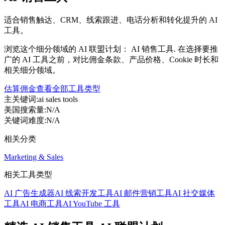
适合销售触达、CRM、线索跟进、电话分析和转化提升的 AI
工具。
浏览这个细分领域的 AI 联盟计划： AI 销售工具. 在选择要推
广的 AI 工具之前，对比佣金条款、产品价格、Cookie 时长和
相关细分领域。
估算佣金
查看全部工具类型
主关键词
:
ai sales tools
美国搜索量
:
N/A
关键词难度
:
N/A
相关分类
Marketing & Sales
相关工具类型
AI 广告生成器
AI 线索开发工具
AI 邮件营销工具
AI 社交媒体
工具
AI 电商工具
AI YouTube 工具