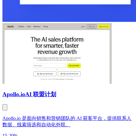
Apollo.io
AI 联盟计划
Apollo.io 是面向销售和营销团队的 AI 获客平台，提供联系人
数据、线索筛选和自动化外联。
15-20%