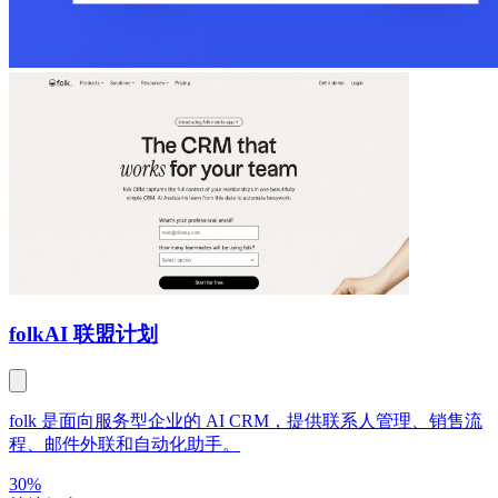
folk
AI 联盟计划
folk 是面向服务型企业的 AI CRM，提供联系人管理、销售流
程、邮件外联和自动化助手。
30%