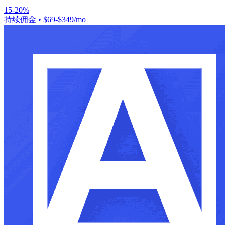
15-20%
持续佣金
•
$69-$349/mo