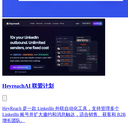
Heyreach
AI 联盟计划
HeyReach 是一款 LinkedIn 外联自动化工具，支持管理多个
LinkedIn 账号并扩大邀约和消息触达，适合销售、获客和 B2B
增长团队。