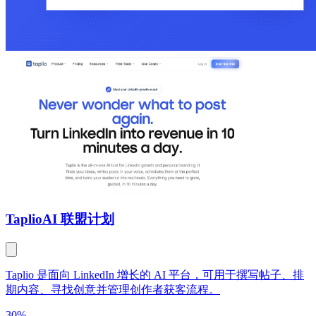
Taplio
AI 联盟计划
Taplio 是面向 LinkedIn 增长的 AI 平台，可用于撰写帖子、排
期内容、寻找创意并管理创作者获客流程。
30%