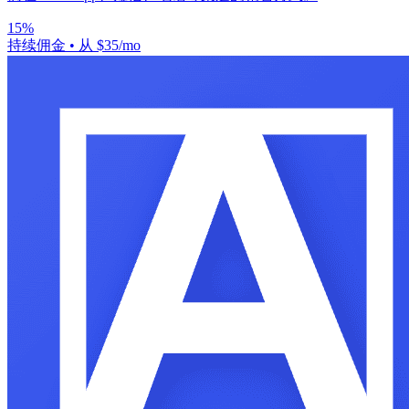
15%
持续佣金
•
从 $35/mo