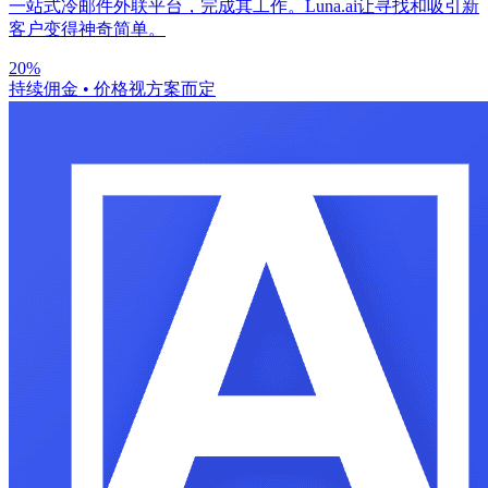
一站式冷邮件外联平台，完成其工作。Luna.ai让寻找和吸引新
客户变得神奇简单。
20%
持续佣金
•
价格视方案而定