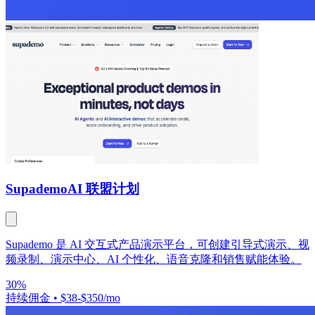
Supademo
AI 联盟计划
Supademo 是 AI 交互式产品演示平台，可创建引导式演示、视
频录制、演示中心、AI 个性化、语音克隆和销售赋能体验。
30%
持续佣金
•
$38-$350/mo