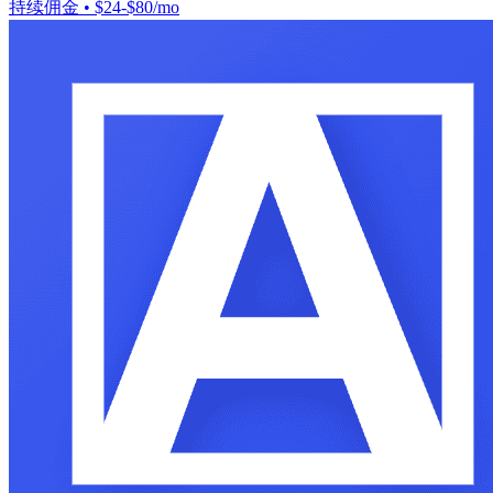
持续佣金
•
$24-$80/mo