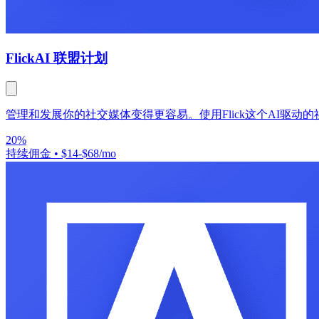
Flick
AI 联盟计划
管理和发展你的社交媒体变得更容易。使用Flick这个AI驱
20%
持续佣金
•
$14-$68/mo