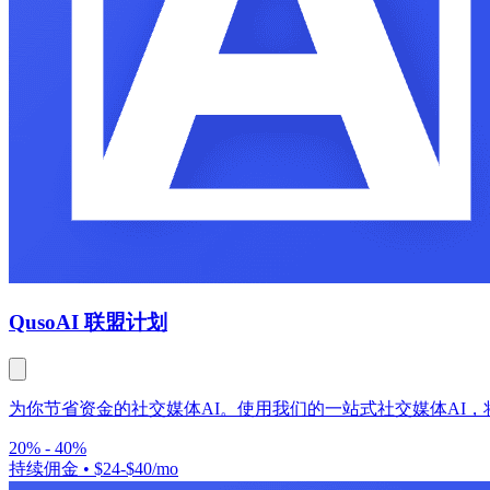
Quso
AI 联盟计划
为你节省资金的社交媒体AI。使用我们的一站式社交媒体AI，
20% - 40%
持续佣金
•
$24-$40/mo