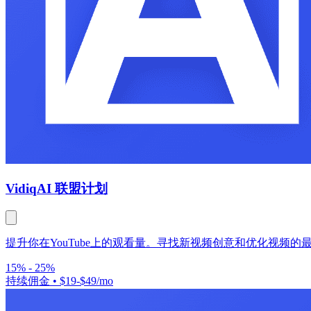
Vidiq
AI 联盟计划
提升你在YouTube上的观看量。寻找新视频创意和优化视频的
15% - 25%
持续佣金
•
$19-$49/mo