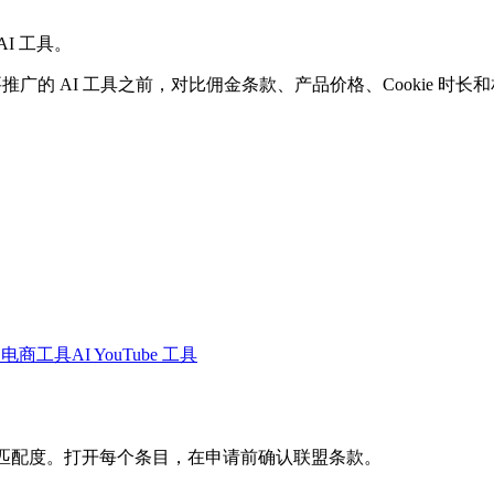
I 工具。
要推广的 AI 工具之前，对比佣金条款、产品价格、Cookie 时
I 电商工具
AI YouTube 工具
产品匹配度。打开每个条目，在申请前确认联盟条款。