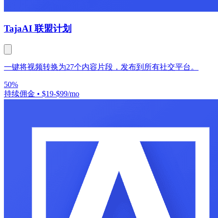
Taja
AI 联盟计划
一键将视频转换为27个内容片段，发布到所有社交平台。
50%
持续佣金
•
$19-$99/mo