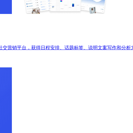
动的社交营销平台，获得日程安排、话题标签、说明文案写作和分析