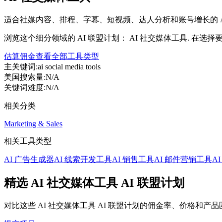
适合社媒内容、排程、字幕、短视频、达人分析和账号增长的 A
浏览这个细分领域的 AI 联盟计划： AI 社交媒体工具. 在选择
估算佣金
查看全部工具类型
主关键词
:
ai social media tools
美国搜索量
:
N/A
关键词难度
:
N/A
相关分类
Marketing & Sales
相关工具类型
AI 广告生成器
AI 线索开发工具
AI 销售工具
AI 邮件营销工具
A
精选 AI 社交媒体工具 AI 联盟计划
对比这些 AI 社交媒体工具 AI 联盟计划的佣金率、价格和