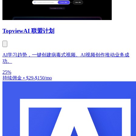
Topview
AI 联盟计划
AI学习趋势，一键创建病毒式视频。AI视频创作推动业务成
功。
25%
持续佣金
•
$29-$150/mo