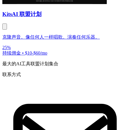
Kits
AI 联盟计划
克隆声音。像任何人一样唱歌。演奏任何乐器。
25%
持续佣金
•
$10-$60/mo
最大的AI工具联盟计划集合
联系方式