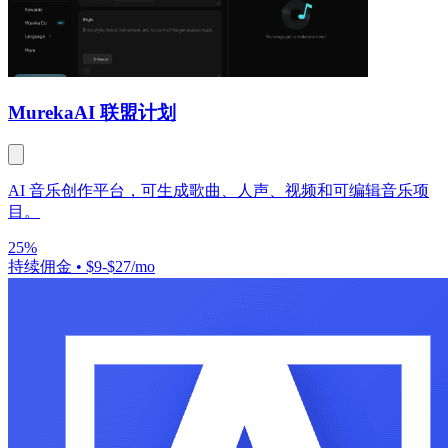
Mureka
AI 联盟计划
AI 音乐创作平台，可生成歌曲、人声、视频和可编辑音乐项
目。
25%
持续佣金
•
$9-$27/mo