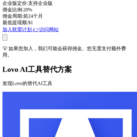
企业版定价
:
支持企业版
佣金比例
:
20%
佣金周期
:
前24个月
最低提现额
:
$
1
加入联盟计划
👉
访问网站
💡 如果您加入，我们可能会获得佣金。您无需支付额外费
用。
Lovo AI工具替代方案
发现Lovo的替代AI工具