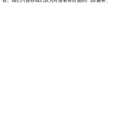
容。我们只推荐我们认为对读者有价值的产品/服务。