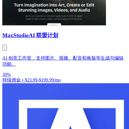
MaxStudio
AI 联盟计划
AI 创意工作室，支持图片、视频、配音和换脸等生成与编辑
功能。
30%
持续佣金
•
$23.99-$199.99/mo