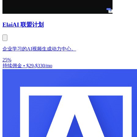
Elai
AI 联盟计划
企业学习的AI视频生成动力中心。
25%
持续佣金
•
$29-$330/mo