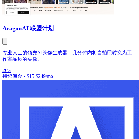
Aragon
AI 联盟计划
专业人士的领先AI头像生成器。几分钟内将自拍照转换为工
作室品质的头像。
20%
持续佣金
•
$15-$249/mo