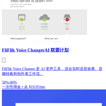
FliFlik Voice Changer
AI 联盟计划
FliFlik Voice Changer 是 AI 变声工具，适合实时语音效果、音
频转换和创作者工作流。
50%-60%
一次性佣金
•
从 $19.95/mo