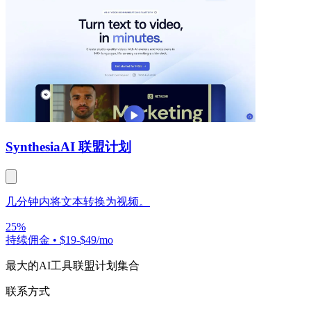
Synthesia
AI 联盟计划
几分钟内将文本转换为视频。
25%
持续佣金
•
$19-$49/mo
最大的AI工具联盟计划集合
联系方式