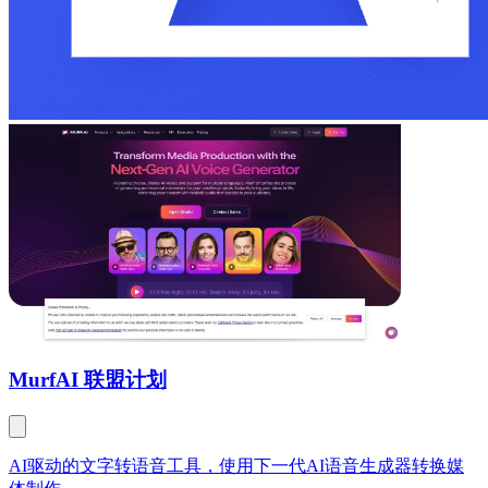
Murf
AI 联盟计划
AI驱动的文字转语音工具，使用下一代AI语音生成器转换媒