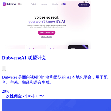
Dubverse
AI 联盟计划
Dubverse 是面向视频创作者和团队的 AI 本地化平台，用于配
音、字幕、翻译和语音生成。
20%
一次性佣金
•
$18-$30/mo