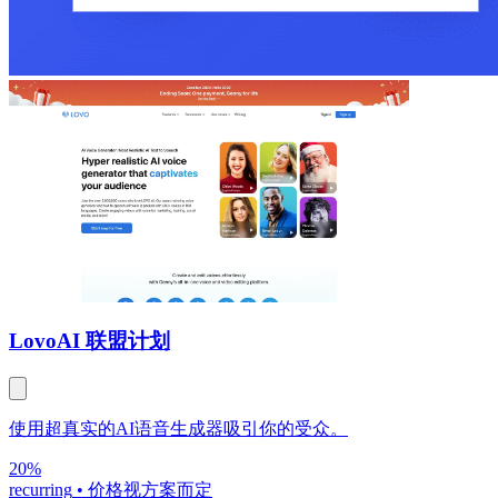
Lovo
AI 联盟计划
使用超真实的AI语音生成器吸引你的受众。
20%
recurring
•
价格视方案而定