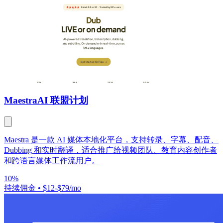
Maestra
AI 联盟计划
Maestra 是一款 AI 媒体本地化平台，支持转录、字幕、配音、
Dubbing 和实时翻译，适合推广给视频团队、教育内容创作者
和跨语言媒体工作流用户。
10%
持续佣金
•
$12-$79/mo