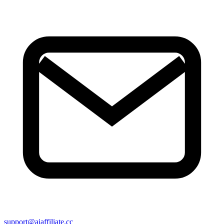
support@aiaffiliate.cc