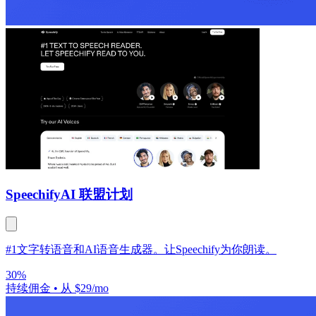
Speechify
AI 联盟计划
#1文字转语音和AI语音生成器。让Speechify为你朗读。
30%
持续佣金
•
从 $29/mo