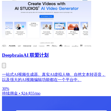
Deepbrain
AI 联盟计划
一站式AI视频生成器。真实AI虚拟人物、自然文本转语音，
以及强大的AI视频编辑功能都在一个平台中。
30%
持续佣金
•
$24-$55/mo