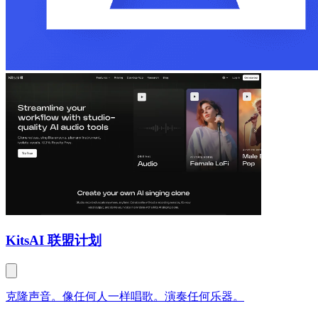
Kits
AI 联盟计划
克隆声音。像任何人一样唱歌。演奏任何乐器。