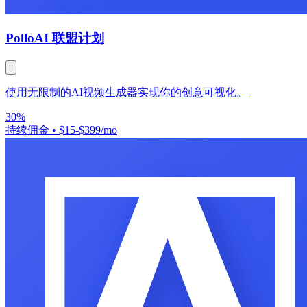
Pollo
AI 联盟计划
使用无限制的AI视频生成器实现你的创意可视化。
30%
持续佣金
•
$15-$399/mo