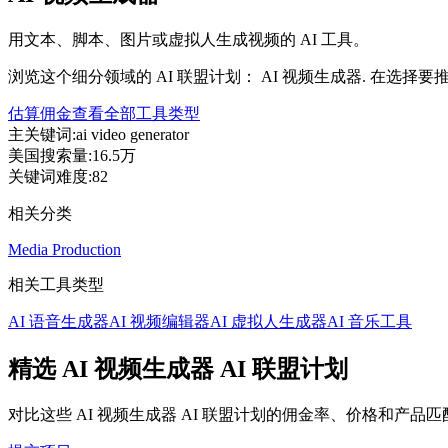
用文本、脚本、图片或虚拟人生成视频的 AI 工具。
浏览这个细分领域的 AI 联盟计划： AI 视频生成器. 在选择要
估算佣金
查看全部工具类型
主关键词
:
ai video generator
美国搜索量
:
16.5万
关键词难度
:
82
相关分类
Media Production
相关工具类型
AI 语音生成器
AI 视频编辑器
AI 虚拟人生成器
AI 音乐工具
精选 AI 视频生成器 AI 联盟计划
对比这些 AI 视频生成器 AI 联盟计划的佣金率、价格和产