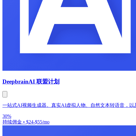
Deepbrain
AI 联盟计划
一站式AI视频生成器。真实AI虚拟人物、自然文本转语音，以
30%
持续佣金
•
$24-$55/mo