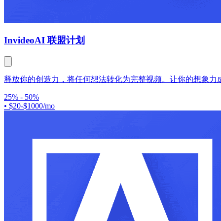
Invideo
AI 联盟计划
释放你的创造力，将任何想法转化为完整视频。让你的想象力
25% - 50%
•
$20-$1000/mo