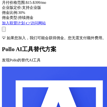
月付价格范围
:
$15-$399/mo
企业版定价
:
支持企业版
佣金比例
:
30%
佣金类型
:
持续佣金
加入联盟计划
👉
访问网站
💡 如果您加入，我们可能会获得佣金。您无需支付额外费用。
Pollo AI工具替代方案
发现Pollo的替代AI工具