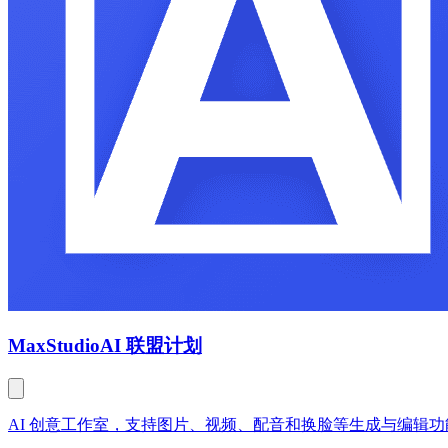
MaxStudio
AI 联盟计划
AI 创意工作室，支持图片、视频、配音和换脸等生成与编辑功