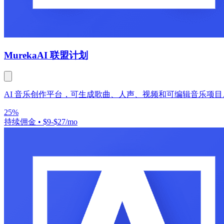
Mureka
AI 联盟计划
AI 音乐创作平台，可生成歌曲、人声、视频和可编辑音乐项目
25%
持续佣金
•
$9-$27/mo