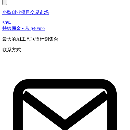
小型创业项目交易市场
50%
持续佣金
•
从 $40/mo
最大的AI工具联盟计划集合
联系方式