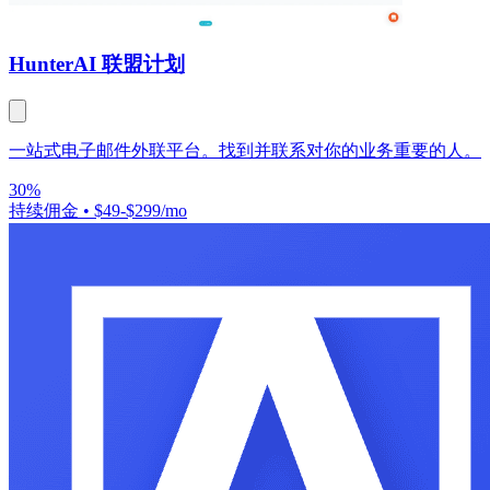
Hunter
AI 联盟计划
一站式电子邮件外联平台。找到并联系对你的业务重要的人。
30%
持续佣金
•
$49-$299/mo