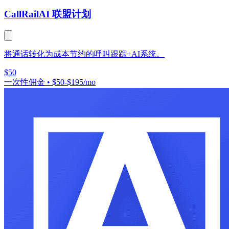
CallRail
AI 联盟计划
将通话转化为成本节约的呼叫跟踪+AI系统。
$50
一次性佣金
•
$50-$195/mo