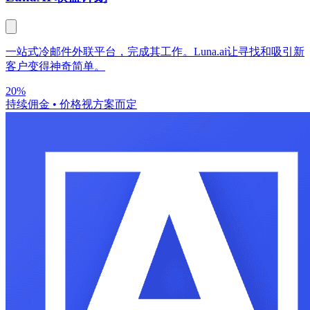
一站式冷邮件外联平台，完成其工作。Luna.ai让寻找和吸引新
客户变得神奇简单。
20%
持续佣金
•
价格视方案而定