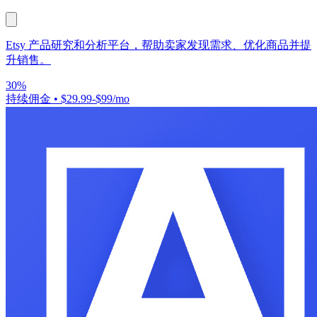
Etsy 产品研究和分析平台，帮助卖家发现需求、优化商品并提
升销售。
30%
持续佣金
•
$29.99-$99/mo