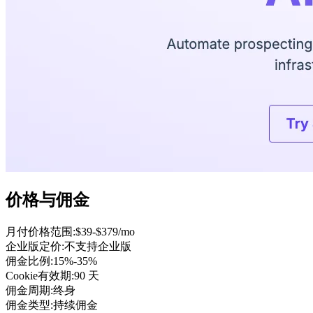
价格与佣金
月付价格范围
:
$39-$379/mo
企业版定价
:
不支持企业版
佣金比例
:
15%-35%
Cookie有效期
:
90 天
佣金周期
:
终身
佣金类型
:
持续佣金