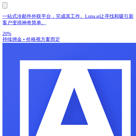
一站式冷邮件外联平台，完成其工作。Luna.ai让寻找和吸引新
客户变得神奇简单。
20%
持续佣金
•
价格视方案而定