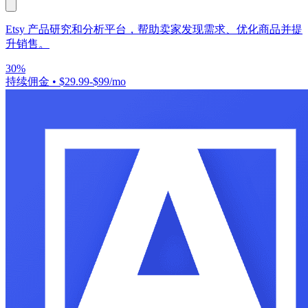
Etsy 产品研究和分析平台，帮助卖家发现需求、优化商品并提
升销售。
30%
持续佣金
•
$29.99-$99/mo