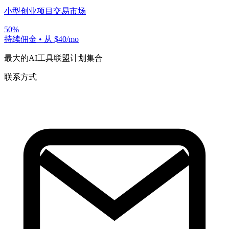
小型创业项目交易市场
50%
持续佣金
•
从 $40/mo
最大的AI工具联盟计划集合
联系方式