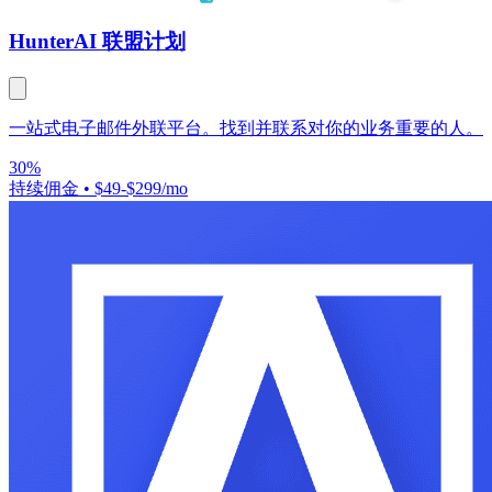
Hunter
AI 联盟计划
一站式电子邮件外联平台。找到并联系对你的业务重要的人。
30%
持续佣金
•
$49-$299/mo