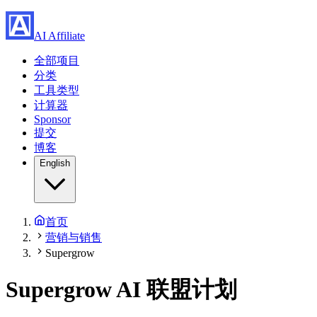
AI Affiliate
全部项目
分类
工具类型
计算器
Sponsor
提交
博客
English
首页
营销与销售
Supergrow
Supergrow
AI 联盟计划