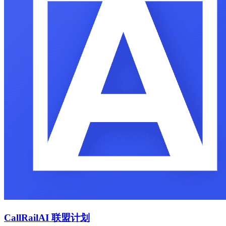
CallRail
AI 联盟计划