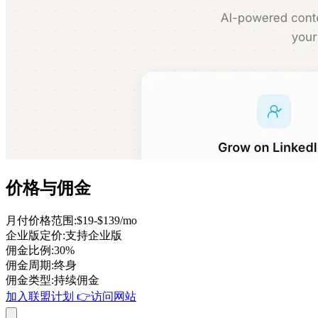
价格与佣金
月付价格范围
:
$19-$139/mo
企业版定价
:
支持企业版
佣金比例
:
30%
佣金周期
:
终身
佣金类型
:
持续佣金
加入联盟计划
👉
访问网站