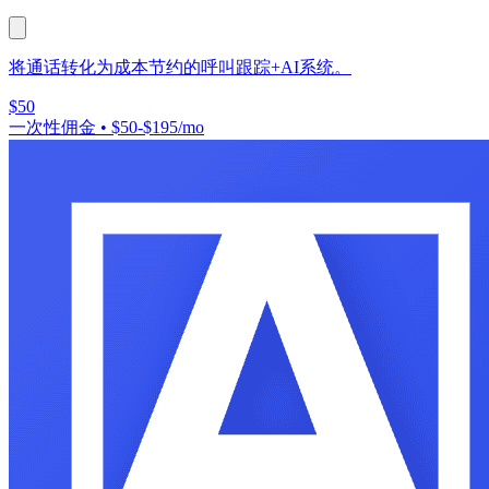
将通话转化为成本节约的呼叫跟踪+AI系统。
$50
一次性佣金
•
$50-$195/mo