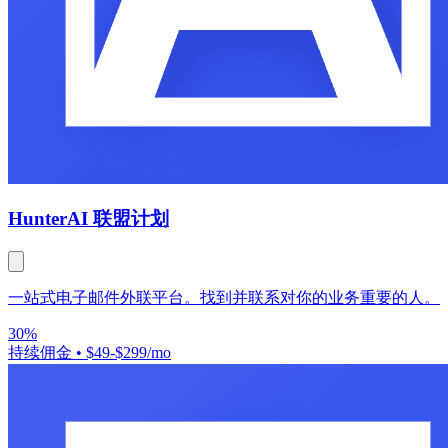
Hunter
AI 联盟计划
一站式电子邮件外联平台。找到并联系对你的业务重要的人。
30%
持续佣金
•
$49-$299/mo