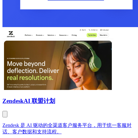
Zendesk
AI 联盟计划
Zendesk 是 AI 驱动的全渠道客户服务平台，用于统一客服对
话、客户数据和支持流程。