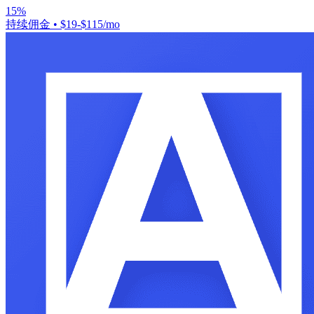
15%
持续佣金
•
$19-$115/mo