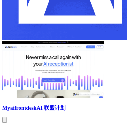
Myaifrontdesk
AI 联盟计划