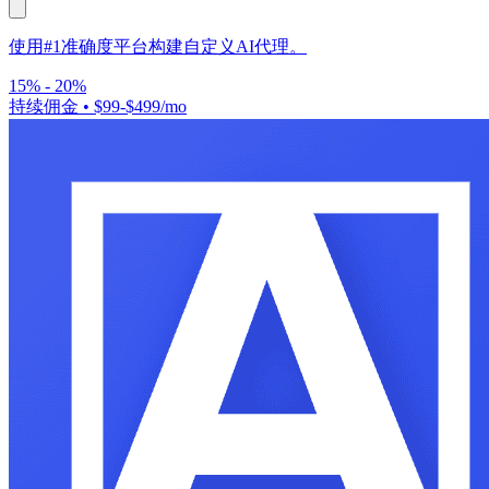
使用#1准确度平台构建自定义AI代理。
15% - 20%
持续佣金
•
$99-$499/mo