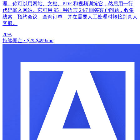
理。你可以用网站、文档、PDF 和视频训练它，然后用一行
代码嵌入网站。它可用 95+ 种语言 24/7 回答客户问题，收集
线索，预约会议，查询订单，并在需要人工处理时转接到真人
客服。
20%
持续佣金
•
$29-$499/mo