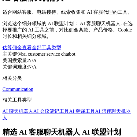
适合网站客服、电话接待、线索收集和 AI 客服代理的工具。
浏览这个细分领域的 AI 联盟计划： AI 客服聊天机器人. 在选
择要推广的 AI 工具之前，对比佣金条款、产品价格、Cookie
时长和相关细分领域。
估算佣金
查看全部工具类型
主关键词
:
ai customer service chatbot
美国搜索量
:
N/A
关键词难度
:
N/A
相关分类
Communication
相关工具类型
AI 聊天机器人
AI 会议笔记工具
AI 翻译工具
AI 陪伴聊天机器
人
精选 AI 客服聊天机器人 AI 联盟计划