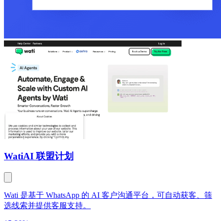
Wati
AI 联盟计划
Wati 是基于 WhatsApp 的 AI 客户沟通平台，可自动获客、筛
选线索并提供客服支持。