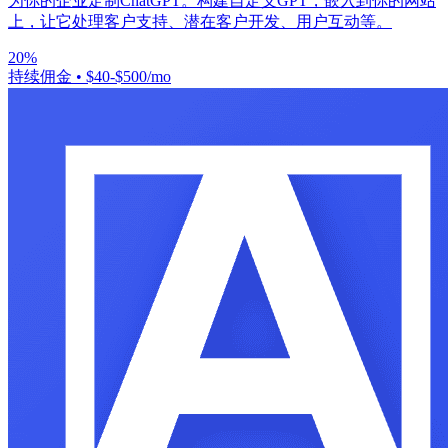
为你的企业定制ChatGPT。构建自定义GPT，嵌入到你的网站
上，让它处理客户支持、潜在客户开发、用户互动等。
20%
持续佣金
•
$40-$500/mo