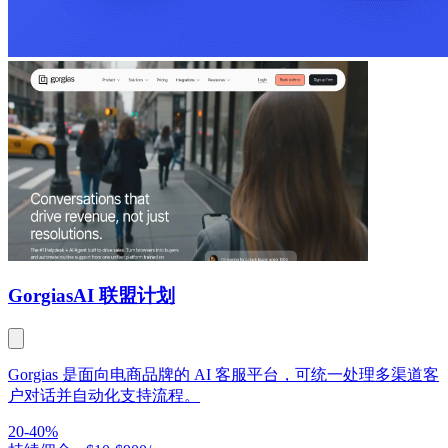
Gorgias
AI 联盟计划
Gorgias 是面向电商品牌的 AI 客服平台，可统一处理多渠道客
户对话并自动化支持流程。
20-40%