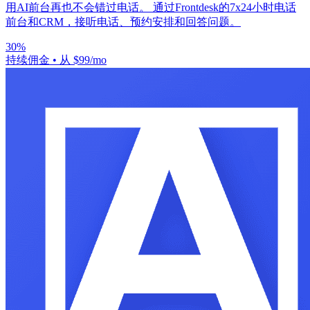
用AI前台再也不会错过电话。 通过Frontdesk的7x24小时电话
前台和CRM，接听电话、预约安排和回答问题。
30%
持续佣金
•
从 $99/mo