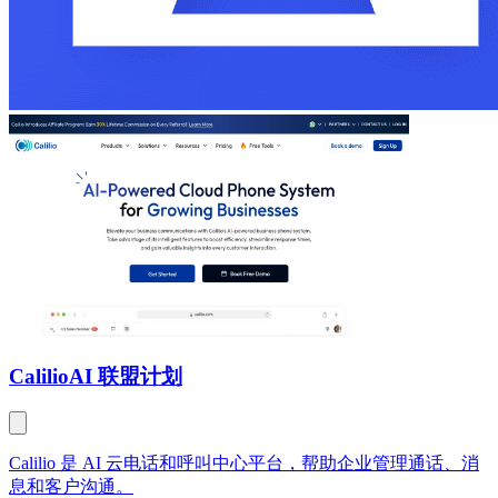
Calilio
AI 联盟计划
Calilio 是 AI 云电话和呼叫中心平台，帮助企业管理通话、消
息和客户沟通。