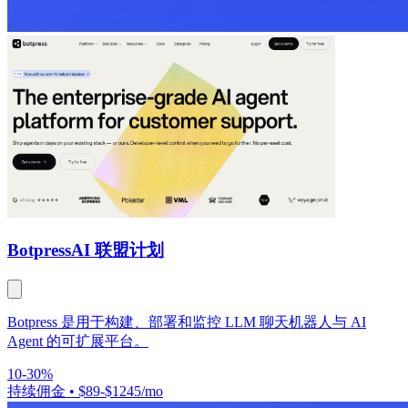
Botpress
AI 联盟计划
Botpress 是用于构建、部署和监控 LLM 聊天机器人与 AI
Agent 的可扩展平台。
10-30%
持续佣金
•
$89-$1245/mo