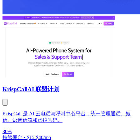
KrispCall
AI 联盟计划
KrispCall 是 AI 云电话与呼叫中心平台，统一管理通话、短
信、语音信箱和虚拟号码。
30%
持续佣金
•
$15-$40/mo