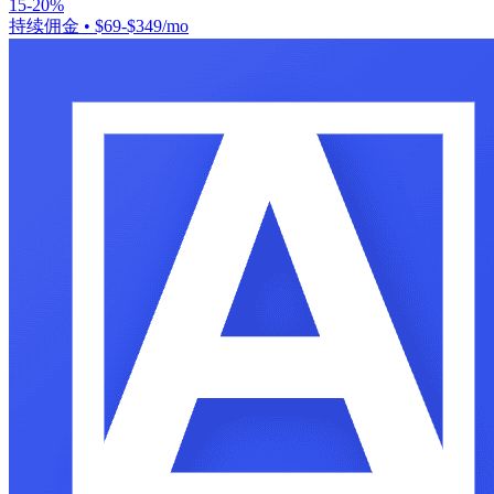
15-20%
持续佣金
•
$69-$349/mo