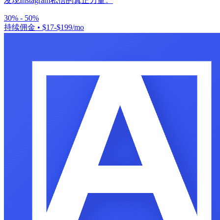
发现Instagram私信的真正力量。
30% - 50%
持续佣金
•
$17-$199/mo