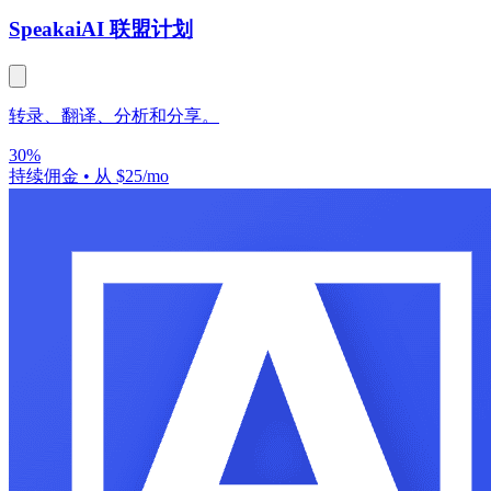
Speakai
AI 联盟计划
转录、翻译、分析和分享。
30%
持续佣金
•
从 $25/mo