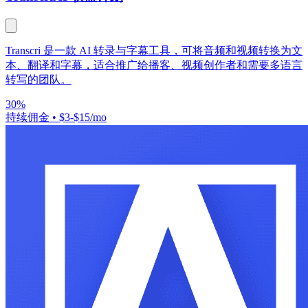
Transcri 是一款 AI 转录与字幕工具，可将音频和视频转换为文
本、翻译和字幕，适合推广给播客、视频创作者和需要多语言
转写的团队。
30%
持续佣金
•
$3-$15/mo