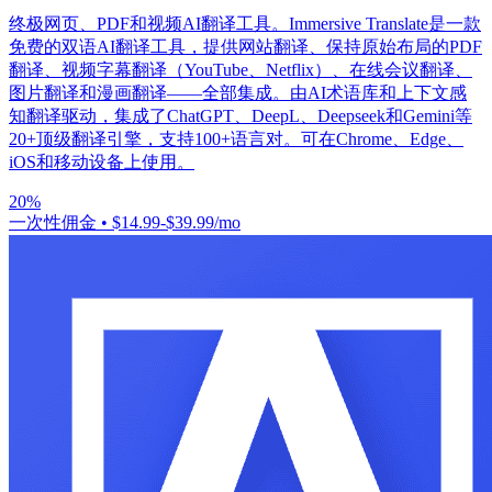
终极网页、PDF和视频AI翻译工具。Immersive Translate是一款
免费的双语AI翻译工具，提供网站翻译、保持原始布局的PDF
翻译、视频字幕翻译（YouTube、Netflix）、在线会议翻译、
图片翻译和漫画翻译——全部集成。由AI术语库和上下文感
知翻译驱动，集成了ChatGPT、DeepL、Deepseek和Gemini等
20+顶级翻译引擎，支持100+语言对。可在Chrome、Edge、
iOS和移动设备上使用。
20%
一次性佣金
•
$14.99-$39.99/mo