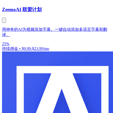
Zeemo
AI 联盟计划
用神奇的AI为视频添加字幕。一键自动添加多语言字幕和翻
译。
25%
持续佣金
•
$9.99-$23.99/mo