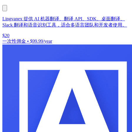
Lingvanex 提供 AI 机器翻译、翻译 API、SDK、桌面翻译、
Slack 翻译和语音识别工具，适合多语言团队和开发者使用。
$20
一次性佣金
•
$99.99/year