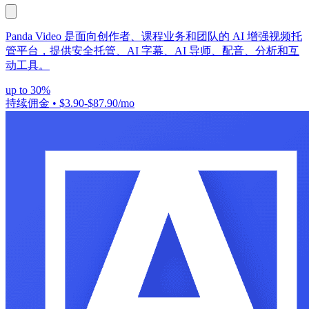
Panda Video 是面向创作者、课程业务和团队的 AI 增强视频托
管平台，提供安全托管、AI 字幕、AI 导师、配音、分析和互
动工具。
up to 30%
持续佣金
•
$3.90-$87.90/mo