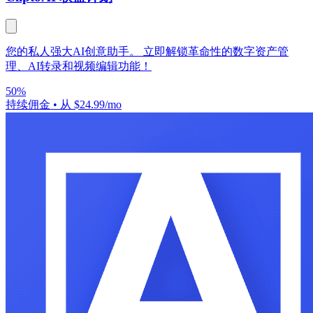
您的私人强大AI创意助手。 立即解锁革命性的数字资产管
理、AI转录和视频编辑功能！
50%
持续佣金
•
从 $24.99/mo