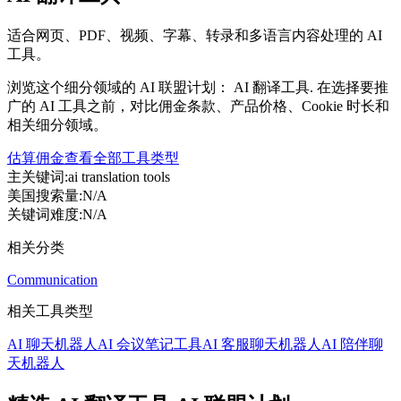
适合网页、PDF、视频、字幕、转录和多语言内容处理的 AI
工具。
浏览这个细分领域的 AI 联盟计划： AI 翻译工具. 在选择要推
广的 AI 工具之前，对比佣金条款、产品价格、Cookie 时长和
相关细分领域。
估算佣金
查看全部工具类型
主关键词
:
ai translation tools
美国搜索量
:
N/A
关键词难度
:
N/A
相关分类
Communication
相关工具类型
AI 聊天机器人
AI 会议笔记工具
AI 客服聊天机器人
AI 陪伴聊
天机器人