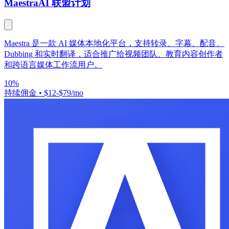
Maestra
AI 联盟计划
Maestra 是一款 AI 媒体本地化平台，支持转录、字幕、配音、
Dubbing 和实时翻译，适合推广给视频团队、教育内容创作者
和跨语言媒体工作流用户。
10%
持续佣金
•
$12-$79/mo