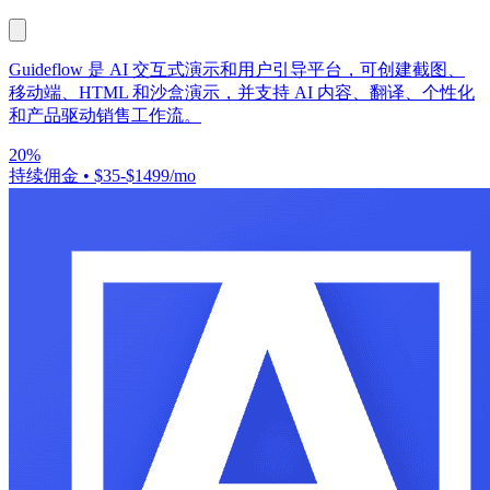
Guideflow 是 AI 交互式演示和用户引导平台，可创建截图、
移动端、HTML 和沙盒演示，并支持 AI 内容、翻译、个性化
和产品驱动销售工作流。
20%
持续佣金
•
$35-$1499/mo